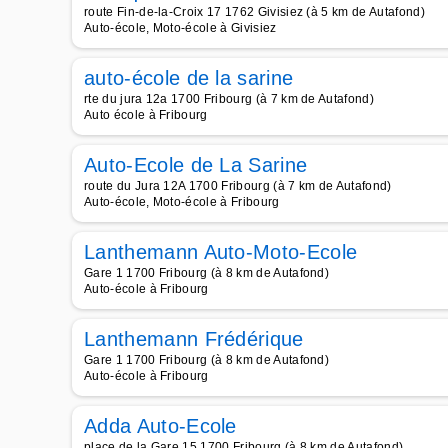
route Fin-de-la-Croix 17 1762 Givisiez (à 5 km de Autafond)
Auto-école, Moto-école à Givisiez
auto-école de la sarine
rte du jura 12a 1700 Fribourg (à 7 km de Autafond)
Auto école à Fribourg
Auto-Ecole de La Sarine
route du Jura 12A 1700 Fribourg (à 7 km de Autafond)
Auto-école, Moto-école à Fribourg
Lanthemann Auto-Moto-Ecole
Gare 1 1700 Fribourg (à 8 km de Autafond)
Auto-école à Fribourg
Lanthemann Frédérique
Gare 1 1700 Fribourg (à 8 km de Autafond)
Auto-école à Fribourg
Adda Auto-Ecole
place de la Gare 15 1700 Fribourg (à 8 km de Autafond)