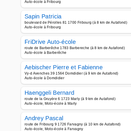
Auto-école à Fribourg
Sapin Patricia
boulevard de Pérolles 81 1700 Fribourg (à 8 km de Autafond)
Auto-école à Fribourg
FriDrive Auto-école
route de Barberêche 1783 Barbereche (à 8 km de Autafond)
Auto-école à Barberêche
Aebischer Pierre et Fabienne
Vy-d Avenches 39 1564 Domdidier (à 9 km de Autafond)
Auto-école à Domdidier
Haenggeli Bernard
route de la Gruyère 6 1723 Marly (à 9 km de Autafond)
Auto-école, Moto-école à Marly
Andrey Pascal
route de Fribourg 9 1726 Farvagny (à 10 km de Autafond)
Auto-école, Moto-école à Farvagny