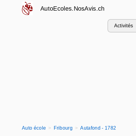
AutoEcoles.NosAvis.ch
Activités
Auto école
Fribourg
Autafond - 1782