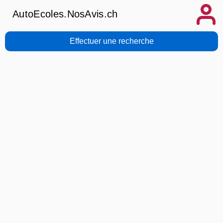
AutoEcoles.NosAvis.ch
Effectuer une recherche