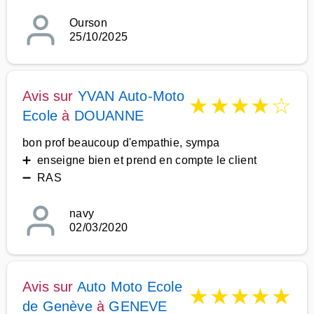
Ourson
25/10/2025
Avis sur
YVAN Auto-Moto
★
★
★
★
☆
Ecole
à
DOUANNE
bon prof beaucoup d'empathie, sympa
➕ enseigne bien et prend en compte le client
➖ RAS
navy
02/03/2020
Avis sur
Auto Moto Ecole
★
★
★
★
★
de Genève
à
GENEVE