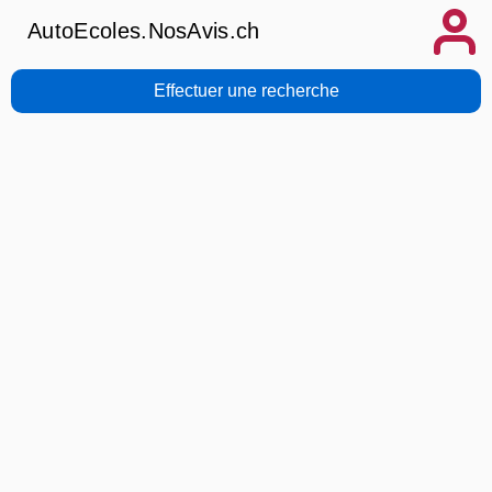
AutoEcoles.NosAvis.ch
Effectuer une recherche