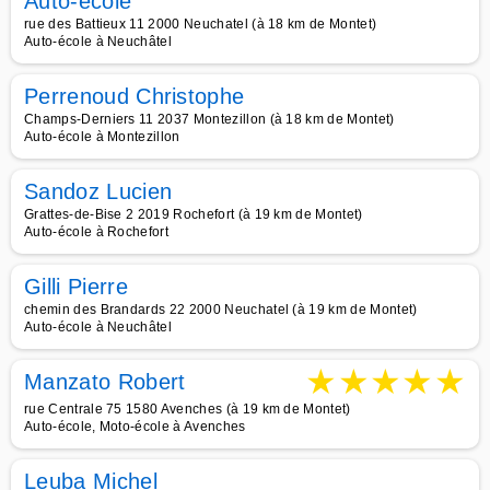
Auto-école
rue des Battieux 11 2000 Neuchatel (à 18 km de Montet)
Auto-école à Neuchâtel
Perrenoud Christophe
Champs-Derniers 11 2037 Montezillon (à 18 km de Montet)
Auto-école à Montezillon
Sandoz Lucien
Grattes-de-Bise 2 2019 Rochefort (à 19 km de Montet)
Auto-école à Rochefort
Gilli Pierre
chemin des Brandards 22 2000 Neuchatel (à 19 km de Montet)
Auto-école à Neuchâtel
★
★
★
★
★
Manzato Robert
rue Centrale 75 1580 Avenches (à 19 km de Montet)
Auto-école, Moto-école à Avenches
Leuba Michel