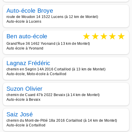
Auto-école Broye
route de Moudon 14 1522 Lucens (à 12 km de Montet)
Auto-école à Lucens
★
★
★
★
★
Ben auto-école
Grand'Rue 36 1462 Yvonand (à 13 km de Montet)
Auto école à Yvonand
Lagnaz Frédéric
chemin en Segrin 14A 2016 Cortaillod (à 13 km de Montet)
Auto-école, Moto-école à Cortaillod
Suzon Olivier
chemin de Cuard 47b 2022 Bevaix (à 14 km de Montet)
Auto-école à Bevaix
Saiz José
chemin du Mont-de-Pitié 18a 2016 Cortaillod (à 14 km de Montet)
Auto-école à Cortaillod