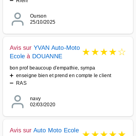
➖ Rien!
Ourson
25/10/2025
Avis sur
YVAN Auto-Moto
★
★
★
★
☆
Ecole
à
DOUANNE
bon prof beaucoup d'empathie, sympa
➕ enseigne bien et prend en compte le client
➖ RAS
navy
02/03/2020
Avis sur
Auto Moto Ecole
★
★
★
★
★