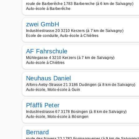
route de Barberêche 1783 Barbereche (à 6 km de Salvagny)
Auto-école à Barberêche
zwei GmbH
Industriestrasse 20 3210 Kerzers (à 7 km de Salvagny)
Ecole de conduite, Auto-école à Chiètres
AF Fahrschule
Mühlegasse 4 3210 Kerzers (à 7 km de Salvagny)
Auto-école à Chiètres
Neuhaus Daniel
Alfons-Aeby-Strasse 21 3186 Dudingen (à 8 km de Salvagny)
Auto-école, Moto-école à Guin
Pfäffli Peter
Industriestrasse 67 3178 Bosingen (à 8 km de Salvagny)
Auto-école, Moto-école à Bösingen
Bernard
route des Noyers 22 1782 Formangueires (à 9 km de Salvagny)