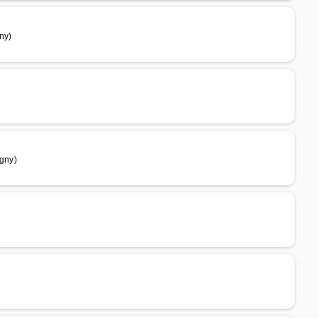
ny)
agny)