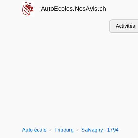
AutoEcoles.NosAvis.ch
Activités
Auto école
Fribourg
Salvagny - 1794