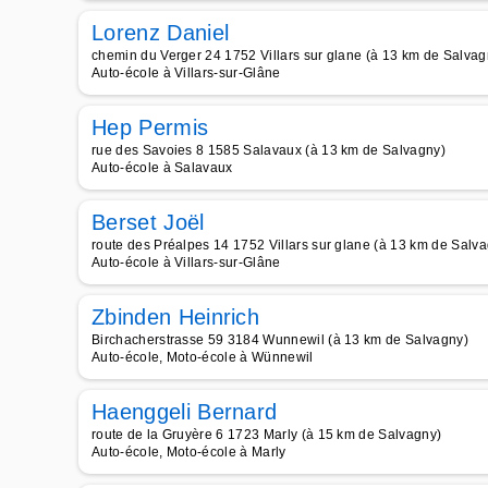
Lorenz Daniel
chemin du Verger 24 1752 Villars sur glane (à 13 km de Salvag
Auto-école à Villars-sur-Glâne
Hep Permis
rue des Savoies 8 1585 Salavaux (à 13 km de Salvagny)
Auto-école à Salavaux
Berset Joël
route des Préalpes 14 1752 Villars sur glane (à 13 km de Salv
Auto-école à Villars-sur-Glâne
Zbinden Heinrich
Birchacherstrasse 59 3184 Wunnewil (à 13 km de Salvagny)
Auto-école, Moto-école à Wünnewil
Haenggeli Bernard
route de la Gruyère 6 1723 Marly (à 15 km de Salvagny)
Auto-école, Moto-école à Marly