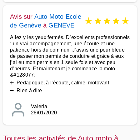
Avis sur
Auto Moto Ecole
★
★
★
★
★
de Genève
à
GENEVE
Allez y les yeux fermés. D’excellents professionnels
: un vrai accompagnement, une écoute et une
patience hors du commun. J’avais une peur bleue
de passer mon permis de conduire et grâce à eux
j’ai eu mon permis en 1 seule fois et avec peu
d’heures. Et maintenant je commence la moto
&#128077;
➕ Pedagogue, à l’écoute, calme, motovant
➖ Rien à dire
Valeria
28/01/2020
Toutes les activités de Auto moto à