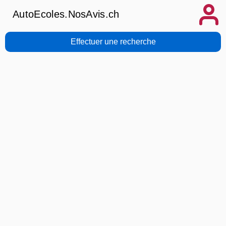
AutoEcoles.NosAvis.ch
Effectuer une recherche