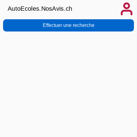
AutoEcoles.NosAvis.ch
Effectuer une recherche