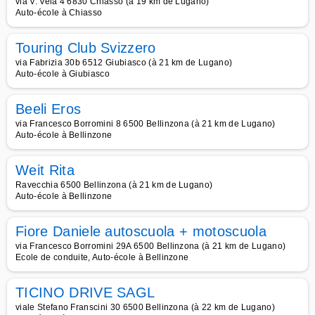
via V. Vela 4 6830 Chiasso (à 19 km de Lugano)
Auto-école à Chiasso
Touring Club Svizzero
via Fabrizia 30b 6512 Giubiasco (à 21 km de Lugano)
Auto-école à Giubiasco
Beeli Eros
via Francesco Borromini 8 6500 Bellinzona (à 21 km de Lugano)
Auto-école à Bellinzone
Weit Rita
Ravecchia 6500 Bellinzona (à 21 km de Lugano)
Auto-école à Bellinzone
Fiore Daniele autoscuola + motoscuola
via Francesco Borromini 29A 6500 Bellinzona (à 21 km de Lugano)
Ecole de conduite, Auto-école à Bellinzone
TICINO DRIVE SAGL
viale Stefano Franscini 30 6500 Bellinzona (à 22 km de Lugano)