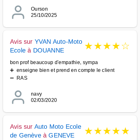
Ourson
25/10/2025
Avis sur
YVAN Auto-Moto
★
★
★
★
☆
Ecole
à
DOUANNE
bon prof beaucoup d'empathie, sympa
➕ enseigne bien et prend en compte le client
➖ RAS
navy
02/03/2020
Avis sur
Auto Moto Ecole
★
★
★
★
★
de Genève
à
GENEVE