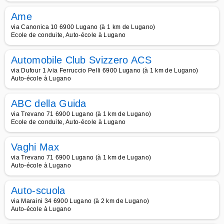
Ame
via Canonica 10 6900 Lugano (à 1 km de Lugano)
Ecole de conduite, Auto-école à Lugano
Automobile Club Svizzero ACS
via Dufour 1 /via Ferruccio Pelli 6900 Lugano (à 1 km de Lugano)
Auto-école à Lugano
ABC della Guida
via Trevano 71 6900 Lugano (à 1 km de Lugano)
Ecole de conduite, Auto-école à Lugano
Vaghi Max
via Trevano 71 6900 Lugano (à 1 km de Lugano)
Auto-école à Lugano
Auto-scuola
via Maraini 34 6900 Lugano (à 2 km de Lugano)
Auto-école à Lugano