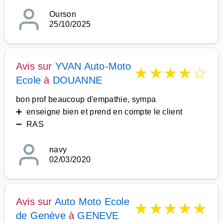
Ourson
25/10/2025
Avis sur
YVAN Auto-Moto
★
★
★
★
☆
Ecole
à
DOUANNE
bon prof beaucoup d'empathie, sympa
➕ enseigne bien et prend en compte le client
➖ RAS
navy
02/03/2020
Avis sur
Auto Moto Ecole
★
★
★
★
★
de Genève
à
GENEVE