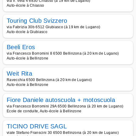
via V. Vela 4 6830 Chiasso (à 19 km de Lugano)
Auto-école à Chiasso
Touring Club Svizzero
via Fabrizia 30b 6512 Giubiasco (à 19 km de Lugano)
Auto-école à Giubiasco
Beeli Eros
via Francesco Borromini 8 6500 Bellinzona (à 20 km de Lugano)
Auto-école à Bellinzone
Weit Rita
Ravecchia 6500 Bellinzona (à 20 km de Lugano)
Auto-école à Bellinzone
Fiore Daniele autoscuola + motoscuola
via Francesco Borromini 29A 6500 Bellinzona (à 20 km de Lugano)
Ecole de conduite, Auto-école à Bellinzone
TICINO DRIVE SAGL
viale Stefano Franscini 30 6500 Bellinzona (à 20 km de Lugano)