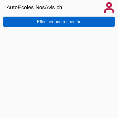
AutoEcoles.NosAvis.ch
Effectuer une recherche