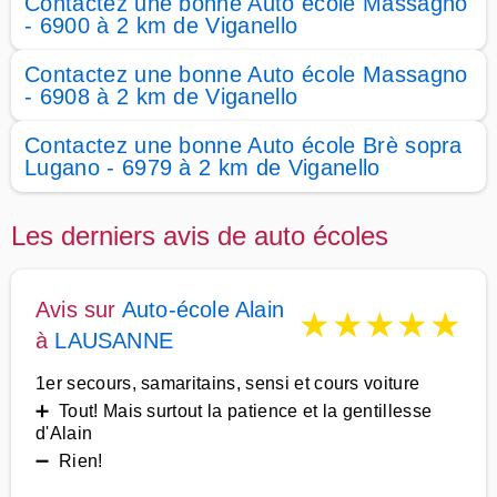
Contactez une bonne Auto école Massagno
- 6900 à 2 km de Viganello
Contactez une bonne Auto école Massagno
- 6908 à 2 km de Viganello
Contactez une bonne Auto école Brè sopra
Lugano - 6979 à 2 km de Viganello
Les derniers avis de auto écoles
Avis sur
Auto-école Alain
★
★
★
★
★
à
LAUSANNE
1er secours, samaritains, sensi et cours voiture
➕ Tout! Mais surtout la patience et la gentillesse
d'Alain
➖ Rien!