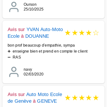
Ourson
25/10/2025
Avis sur
YVAN Auto-Moto
★
★
★
★
☆
Ecole
à
DOUANNE
bon prof beaucoup d'empathie, sympa
➕ enseigne bien et prend en compte le client
➖ RAS
navy
02/03/2020
Avis sur
Auto Moto Ecole
★
★
★
★
★
de Genève
à
GENEVE