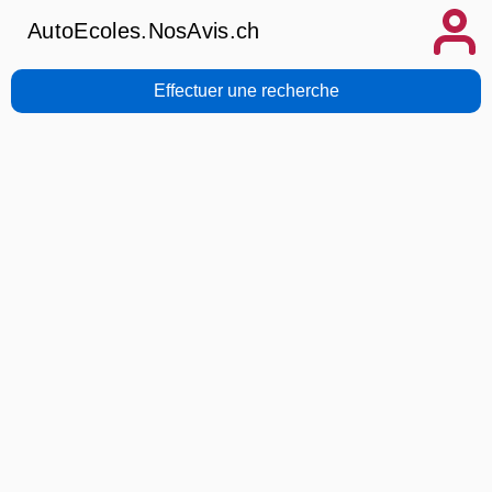
AutoEcoles.NosAvis.ch
Effectuer une recherche