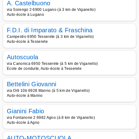
A. Castelbuono
via Sorengo 2 6900 Lugano (à 3 km de Viganello)
Auto-école à Lugano
F.D.I. di Imparato & Fraschina
Campestro 6950 Tesserete (à 3 km de Viganello)
Auto-école à Tesserete
Autoscuola
via Canonica 6950 Tesserete (à 5 km de Viganello)
Ecole de conduite, Auto-école à Tesserete
Bettelini Giovanni
via Orti 10b 6928 Manno (à 5 km de Viganello)
Auto-école à Manno
Gianini Fabio
via Fontanone 2 6982 Agno (à 8 km de Viganello)
Auto-école à Agno
AUTO-MOTOSCUOLA