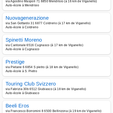
via Agostino Maspoli 71 6850 Mendrisio (à 16 km de Viganello)
Auto-école à Mendrisio
Nuovagenerazione
via San Gottardo 31 6877 Coldrerio (à 17 km de Viganello)
Auto-école à Coldrerio
Spinetti Moreno
via Cantonale 6516 Cugnasco (à 17 km de Viganello)
Auto-école à Cugnasco
Prestige
via Pietane 6 6854 S pietro (à 18 km de Viganello)
Auto-école à S. Pietro
Touring Club Svizzero
via Fabrizia 30b 6512 Giubiasco (à 18 km de Viganello)
Auto-école à Giubiasco
Beeli Eros
via Francesco Borromini 8 6500 Bellinzona (à 19 km de Viganello)