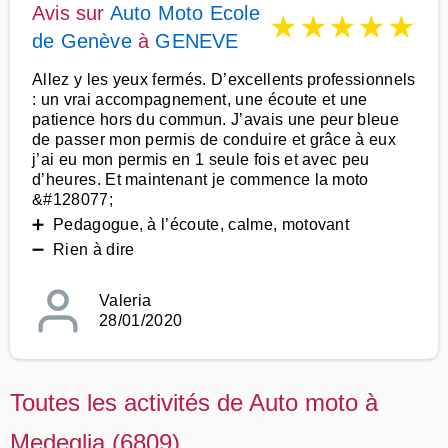
Avis sur
Auto Moto Ecole
★
★
★
★
★
de Genève
à
GENEVE
Allez y les yeux fermés. D’excellents professionnels
: un vrai accompagnement, une écoute et une
patience hors du commun. J’avais une peur bleue
de passer mon permis de conduire et grâce à eux
j’ai eu mon permis en 1 seule fois et avec peu
d’heures. Et maintenant je commence la moto
&#128077;
➕ Pedagogue, à l’écoute, calme, motovant
➖ Rien à dire
Valeria
28/01/2020
Toutes les activités de Auto moto à
Medeglia (6809)