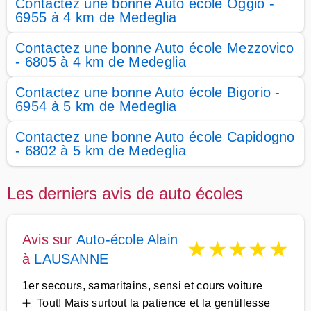
Contactez une bonne Auto école Oggio -
6955 à 4 km de Medeglia
Contactez une bonne Auto école Mezzovico
- 6805 à 4 km de Medeglia
Contactez une bonne Auto école Bigorio -
6954 à 5 km de Medeglia
Contactez une bonne Auto école Capidogno
- 6802 à 5 km de Medeglia
Les derniers avis de auto écoles
Avis sur
Auto-école Alain
★
★
★
★
★
à
LAUSANNE
1er secours, samaritains, sensi et cours voiture
➕ Tout! Mais surtout la patience et la gentillesse