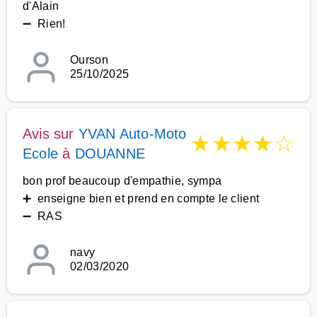
d'Alain
➖ Rien!
Ourson
25/10/2025
Avis sur
YVAN Auto-Moto
★
★
★
★
☆
Ecole
à
DOUANNE
bon prof beaucoup d'empathie, sympa
➕ enseigne bien et prend en compte le client
➖ RAS
navy
02/03/2020