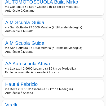
AUTOMOTOSCUOLA Buila Mirko
via Cantonale 58 6987 Caslano (à 18 km de Medeglia)
Auto-école à Caslano
A M Scuola Guida
via San Gottardo 27 6600 Muralto (à 19 km de Medeglia)
Auto-école à Muralto
A M Scuola Guida
via San Gottardo 27 6600 Muralto (à 19 km de Medeglia)
Auto-école à Muralto
AA Autoscuola Attiva
via Lavizzari 2 6600 Locarno (à 19 km de Medeglia)
Ecole de conduite, Auto-école à Locarno
Hautlé Fabrizio
via Delta 259 6612 Ascona (à 19 km de Medeglia)
Auto-école à Ascona
Virelli