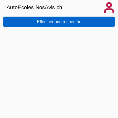
AutoEcoles.NosAvis.ch
Effectuer une recherche