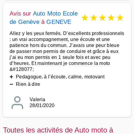
Avis sur
Auto Moto Ecole
★
★
★
★
★
de Genève
à
GENEVE
Allez y les yeux fermés. D’excellents professionnels
: un vrai accompagnement, une écoute et une
patience hors du commun. J’avais une peur bleue
de passer mon permis de conduire et grâce à eux
j’ai eu mon permis en 1 seule fois et avec peu
d’heures. Et maintenant je commence la moto
&#128077;
➕ Pedagogue, à l’écoute, calme, motovant
➖ Rien à dire
Valeria
28/01/2020
Toutes les activités de Auto moto à