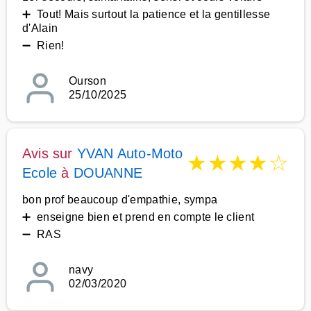
➕ Tout! Mais surtout la patience et la gentillesse
d'Alain
➖ Rien!
Ourson
25/10/2025
Avis sur
YVAN Auto-Moto
★
★
★
★
☆
Ecole
à
DOUANNE
bon prof beaucoup d'empathie, sympa
➕ enseigne bien et prend en compte le client
➖ RAS
navy
02/03/2020