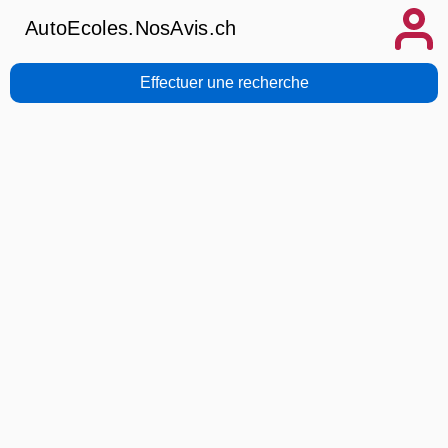
AutoEcoles.NosAvis.ch
Effectuer une recherche