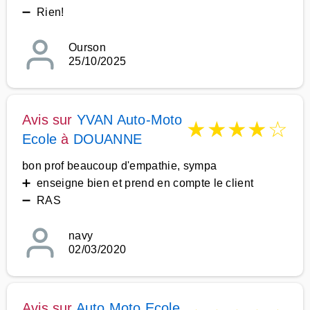
➖ Rien!
Ourson
25/10/2025
Avis sur
YVAN Auto-Moto
★
★
★
★
☆
Ecole
à
DOUANNE
bon prof beaucoup d'empathie, sympa
➕ enseigne bien et prend en compte le client
➖ RAS
navy
02/03/2020
Avis sur
Auto Moto Ecole