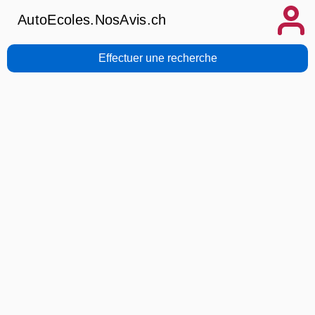
AutoEcoles.NosAvis.ch
Effectuer une recherche