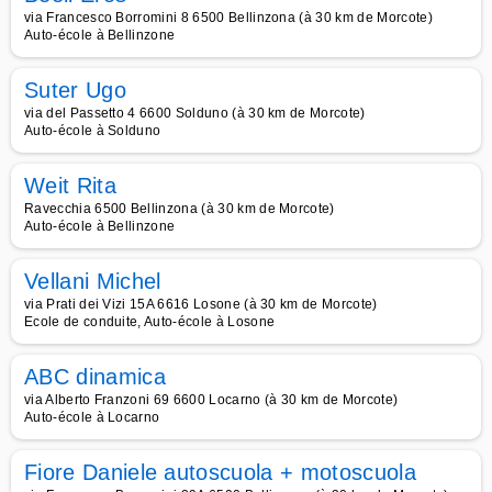
via Francesco Borromini 8 6500 Bellinzona (à 30 km de Morcote)
Auto-école à Bellinzone
Suter Ugo
via del Passetto 4 6600 Solduno (à 30 km de Morcote)
Auto-école à Solduno
Weit Rita
Ravecchia 6500 Bellinzona (à 30 km de Morcote)
Auto-école à Bellinzone
Vellani Michel
via Prati dei Vizi 15A 6616 Losone (à 30 km de Morcote)
Ecole de conduite, Auto-école à Losone
ABC dinamica
via Alberto Franzoni 69 6600 Locarno (à 30 km de Morcote)
Auto-école à Locarno
Fiore Daniele autoscuola + motoscuola