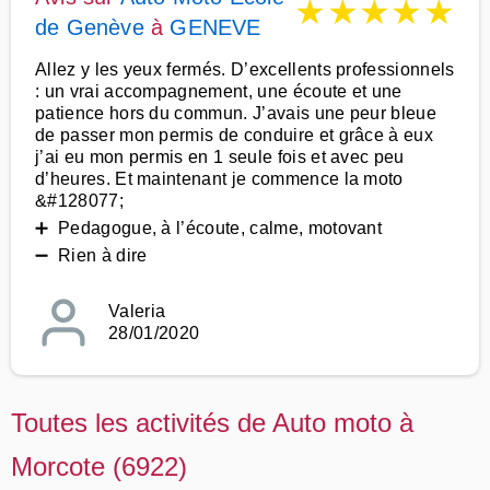
★
★
★
★
★
de Genève
à
GENEVE
Allez y les yeux fermés. D’excellents professionnels
: un vrai accompagnement, une écoute et une
patience hors du commun. J’avais une peur bleue
de passer mon permis de conduire et grâce à eux
j’ai eu mon permis en 1 seule fois et avec peu
d’heures. Et maintenant je commence la moto
&#128077;
➕ Pedagogue, à l’écoute, calme, motovant
➖ Rien à dire
Valeria
28/01/2020
Toutes les activités de Auto moto à
Morcote (6922)