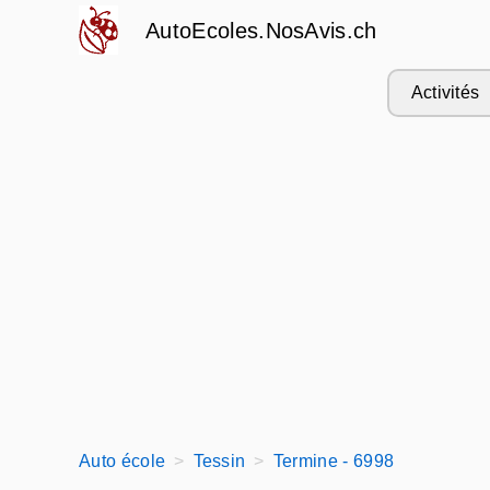
AutoEcoles.NosAvis.ch
Activités
Auto école
Tessin
Termine - 6998