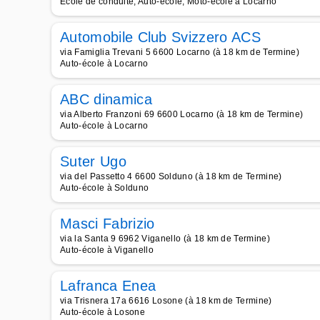
Ecole de conduite, Auto-école, Moto-école à Locarno
Automobile Club Svizzero ACS
via Famiglia Trevani 5 6600 Locarno (à 18 km de Termine)
Auto-école à Locarno
ABC dinamica
via Alberto Franzoni 69 6600 Locarno (à 18 km de Termine)
Auto-école à Locarno
Suter Ugo
via del Passetto 4 6600 Solduno (à 18 km de Termine)
Auto-école à Solduno
Masci Fabrizio
via la Santa 9 6962 Viganello (à 18 km de Termine)
Auto-école à Viganello
Lafranca Enea
via Trisnera 17a 6616 Losone (à 18 km de Termine)
Auto-école à Losone