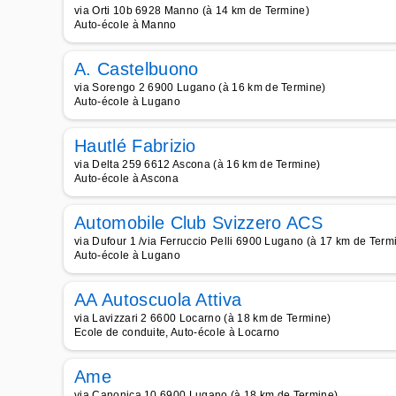
via Orti 10b 6928 Manno (à 14 km de Termine)
Auto-école à Manno
A. Castelbuono
via Sorengo 2 6900 Lugano (à 16 km de Termine)
Auto-école à Lugano
Hautlé Fabrizio
via Delta 259 6612 Ascona (à 16 km de Termine)
Auto-école à Ascona
Automobile Club Svizzero ACS
via Dufour 1 /via Ferruccio Pelli 6900 Lugano (à 17 km de Term
Auto-école à Lugano
AA Autoscuola Attiva
via Lavizzari 2 6600 Locarno (à 18 km de Termine)
Ecole de conduite, Auto-école à Locarno
Ame
via Canonica 10 6900 Lugano (à 18 km de Termine)