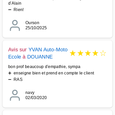
d'Alain
➖ Rien!
Ourson
25/10/2025
Avis sur
YVAN Auto-Moto
★
★
★
★
☆
Ecole
à
DOUANNE
bon prof beaucoup d'empathie, sympa
➕ enseigne bien et prend en compte le client
➖ RAS
navy
02/03/2020