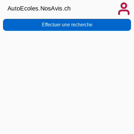
AutoEcoles.NosAvis.ch
Effectuer une recherche