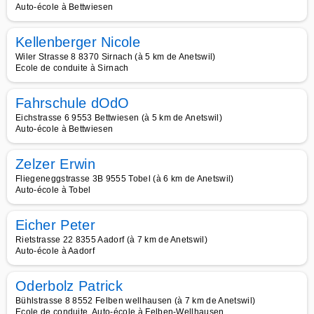
Auto-école à Bettwiesen
Kellenberger Nicole
Wiler Strasse 8 8370 Sirnach (à 5 km de Anetswil)
Ecole de conduite à Sirnach
Fahrschule dOdO
Eichstrasse 6 9553 Bettwiesen (à 5 km de Anetswil)
Auto-école à Bettwiesen
Zelzer Erwin
Fliegeneggstrasse 3B 9555 Tobel (à 6 km de Anetswil)
Auto-école à Tobel
Eicher Peter
Rietstrasse 22 8355 Aadorf (à 7 km de Anetswil)
Auto-école à Aadorf
Oderbolz Patrick
Bühlstrasse 8 8552 Felben wellhausen (à 7 km de Anetswil)
Ecole de conduite, Auto-école à Felben-Wellhausen