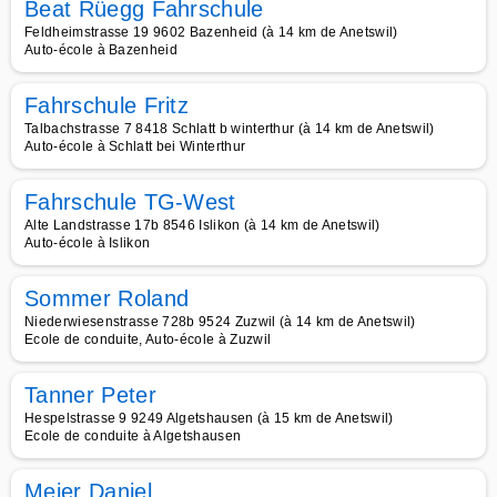
Beat Rüegg Fahrschule
Feldheimstrasse 19 9602 Bazenheid (à 14 km de Anetswil)
Auto-école à Bazenheid
Fahrschule Fritz
Talbachstrasse 7 8418 Schlatt b winterthur (à 14 km de Anetswil)
Auto-école à Schlatt bei Winterthur
Fahrschule TG-West
Alte Landstrasse 17b 8546 Islikon (à 14 km de Anetswil)
Auto-école à Islikon
Sommer Roland
Niederwiesenstrasse 728b 9524 Zuzwil (à 14 km de Anetswil)
Ecole de conduite, Auto-école à Zuzwil
Tanner Peter
Hespelstrasse 9 9249 Algetshausen (à 15 km de Anetswil)
Ecole de conduite à Algetshausen
Meier Daniel