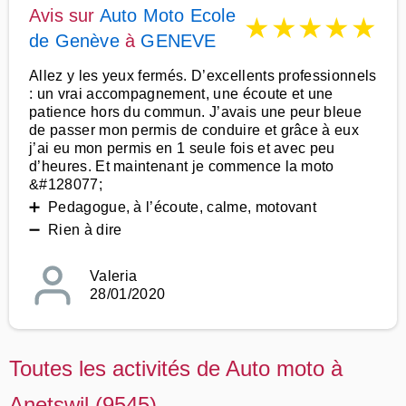
Avis sur
Auto Moto Ecole
★
★
★
★
★
de Genève
à
GENEVE
Allez y les yeux fermés. D’excellents professionnels
: un vrai accompagnement, une écoute et une
patience hors du commun. J’avais une peur bleue
de passer mon permis de conduire et grâce à eux
j’ai eu mon permis en 1 seule fois et avec peu
d’heures. Et maintenant je commence la moto
&#128077;
➕ Pedagogue, à l’écoute, calme, motovant
➖ Rien à dire
Valeria
28/01/2020
Toutes les activités de Auto moto à
Anetswil (9545)