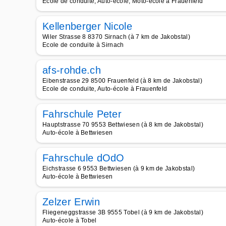
Ecole de conduite, Auto-école, Moto-école à Frauenfeld
Kellenberger Nicole
Wiler Strasse 8 8370 Sirnach (à 7 km de Jakobstal)
Ecole de conduite à Sirnach
afs-rohde.ch
Eibenstrasse 29 8500 Frauenfeld (à 8 km de Jakobstal)
Ecole de conduite, Auto-école à Frauenfeld
Fahrschule Peter
Hauptstrasse 70 9553 Bettwiesen (à 8 km de Jakobstal)
Auto-école à Bettwiesen
Fahrschule dOdO
Eichstrasse 6 9553 Bettwiesen (à 9 km de Jakobstal)
Auto-école à Bettwiesen
Zelzer Erwin
Fliegeneggstrasse 3B 9555 Tobel (à 9 km de Jakobstal)
Auto-école à Tobel