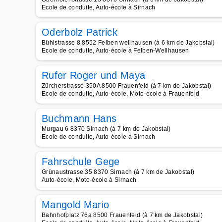
Ecole de conduite, Auto-école à Sirnach
Oderbolz Patrick
Bühlstrasse 8 8552 Felben wellhausen (à 6 km de Jakobstal)
Ecole de conduite, Auto-école à Felben-Wellhausen
Rufer Roger und Maya
Zürcherstrasse 350A 8500 Frauenfeld (à 7 km de Jakobstal)
Ecole de conduite, Auto-école, Moto-école à Frauenfeld
Buchmann Hans
Murgau 6 8370 Sirnach (à 7 km de Jakobstal)
Ecole de conduite, Auto-école à Sirnach
Fahrschule Gege
Grünaustrasse 35 8370 Sirnach (à 7 km de Jakobstal)
Auto-école, Moto-école à Sirnach
Mangold Mario
Bahnhofplatz 76a 8500 Frauenfeld (à 7 km de Jakobstal)