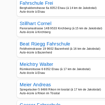
Fahrschule Frei
Berghaldenstrasse 6a 8352 Elsau (à 14 km de Jakobstal)
Auto-école à Elsau
Stillhart Cornel
Panoramastrasse 14B 9533 Kirchberg (à 15 km de Jakobstal)
Auto-école à Kirchberg
Beat Rüegg Fahrschule
Feldheimstrasse 19 9602 Bazenheid (à 16 km de Jakobstal)
Auto-école à Bazenheid
Meichtry Walter
Rümikerstrasse 6 8352 Elsau (à 17 km de Jakobstal)
Auto-école à Elsau
Meier Andreas
Spiegelacker 5 8486 Rikon im tosstal (à 17 km de Jakobstal)
Auto-école à Rikon im Tösstal