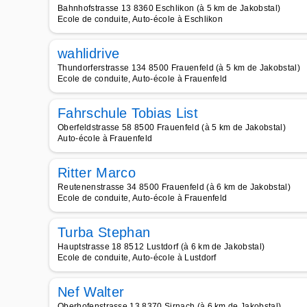
Bahnhofstrasse 13 8360 Eschlikon (à 5 km de Jakobstal)
Ecole de conduite, Auto-école à Eschlikon
wahlidrive
Thundorferstrasse 134 8500 Frauenfeld (à 5 km de Jakobstal)
Ecole de conduite, Auto-école à Frauenfeld
Fahrschule Tobias List
Oberfeldstrasse 58 8500 Frauenfeld (à 5 km de Jakobstal)
Auto-école à Frauenfeld
Ritter Marco
Reutenenstrasse 34 8500 Frauenfeld (à 6 km de Jakobstal)
Ecole de conduite, Auto-école à Frauenfeld
Turba Stephan
Hauptstrasse 18 8512 Lustdorf (à 6 km de Jakobstal)
Ecole de conduite, Auto-école à Lustdorf
Nef Walter
Oberhofenstrasse 13 8370 Sirnach (à 6 km de Jakobstal)