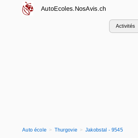
AutoEcoles.NosAvis.ch
Activités
Auto école
Thurgovie
Jakobstal - 9545