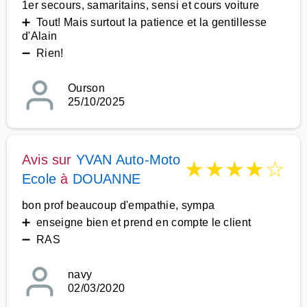
1er secours, samaritains, sensi et cours voiture
➕ Tout! Mais surtout la patience et la gentillesse
d'Alain
➖ Rien!
Ourson
25/10/2025
Avis sur
YVAN Auto-Moto
★
★
★
★
☆
Ecole
à
DOUANNE
bon prof beaucoup d'empathie, sympa
➕ enseigne bien et prend en compte le client
➖ RAS
navy
02/03/2020