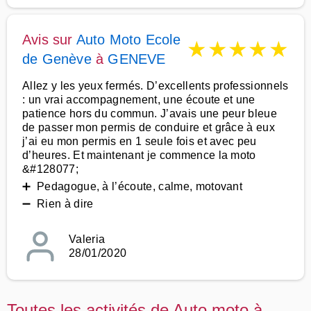
Avis sur
Auto Moto Ecole
★
★
★
★
★
de Genève
à
GENEVE
Allez y les yeux fermés. D’excellents professionnels
: un vrai accompagnement, une écoute et une
patience hors du commun. J’avais une peur bleue
de passer mon permis de conduire et grâce à eux
j’ai eu mon permis en 1 seule fois et avec peu
d’heures. Et maintenant je commence la moto
&#128077;
➕ Pedagogue, à l’écoute, calme, motovant
➖ Rien à dire
Valeria
28/01/2020
Toutes les activités de Auto moto à