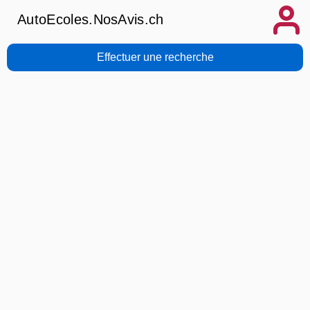
AutoEcoles.NosAvis.ch
Effectuer une recherche