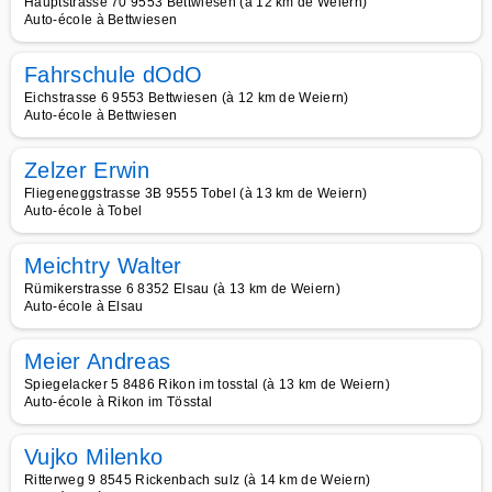
Hauptstrasse 70 9553 Bettwiesen (à 12 km de Weiern)
Auto-école à Bettwiesen
Fahrschule dOdO
Eichstrasse 6 9553 Bettwiesen (à 12 km de Weiern)
Auto-école à Bettwiesen
Zelzer Erwin
Fliegeneggstrasse 3B 9555 Tobel (à 13 km de Weiern)
Auto-école à Tobel
Meichtry Walter
Rümikerstrasse 6 8352 Elsau (à 13 km de Weiern)
Auto-école à Elsau
Meier Andreas
Spiegelacker 5 8486 Rikon im tosstal (à 13 km de Weiern)
Auto-école à Rikon im Tösstal
Vujko Milenko
Ritterweg 9 8545 Rickenbach sulz (à 14 km de Weiern)