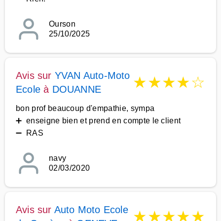
Ourson
25/10/2025
Avis sur
YVAN Auto-Moto
★
★
★
★
☆
Ecole
à
DOUANNE
bon prof beaucoup d'empathie, sympa
➕ enseigne bien et prend en compte le client
➖ RAS
navy
02/03/2020
Avis sur
Auto Moto Ecole
★
★
★
★
★