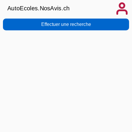
AutoEcoles.NosAvis.ch
Effectuer une recherche