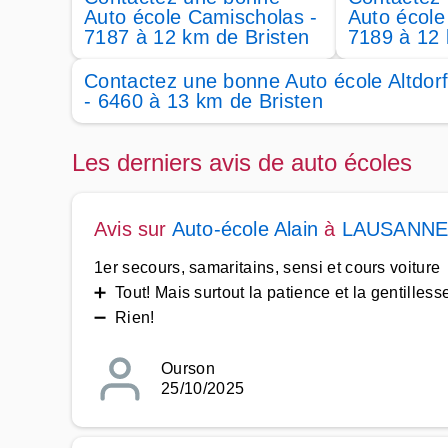
Auto école Camischolas -
Auto école
7187 à 12 km de Bristen
7189 à 12 
Contactez une bonne Auto école Altdor
- 6460 à 13 km de Bristen
Les derniers avis de auto écoles
Avis sur
Auto-école Alain
à
LAUSANN
1er secours, samaritains, sensi et cours voiture
➕ Tout! Mais surtout la patience et la gentilless
➖ Rien!
Ourson
25/10/2025