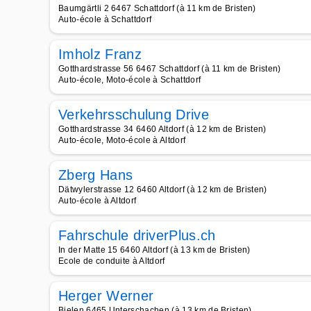
Baumgärtli 2 6467 Schattdorf (à 11 km de Bristen)
Auto-école à Schattdorf
Imholz Franz
Gotthardstrasse 56 6467 Schattdorf (à 11 km de Bristen)
Auto-école, Moto-école à Schattdorf
Verkehrsschulung Drive
Gotthardstrasse 34 6460 Altdorf (à 12 km de Bristen)
Auto-école, Moto-école à Altdorf
Zberg Hans
Dätwylerstrasse 12 6460 Altdorf (à 12 km de Bristen)
Auto-école à Altdorf
Fahrschule driverPlus.ch
In der Matte 15 6460 Altdorf (à 13 km de Bristen)
Ecole de conduite à Altdorf
Herger Werner
Bielen 6465 Unterschachen (à 13 km de Bristen)