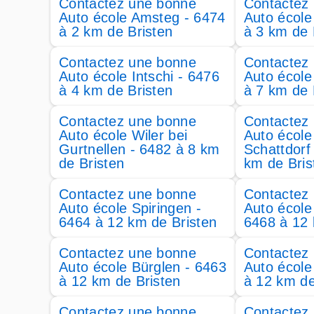
Contactez une bonne
Contactez
Auto école Amsteg - 6474
Auto école
à 2 km de Bristen
à 3 km de 
Contactez une bonne
Contactez
Auto école Intschi - 6476
Auto école
à 4 km de Bristen
à 7 km de 
Contactez une bonne
Contactez
Auto école Wiler bei
Auto école 
Gurtnellen - 6482 à 8 km
Schattdorf
de Bristen
km de Bris
Contactez une bonne
Contactez
Auto école Spiringen -
Auto école
6464 à 12 km de Bristen
6468 à 12 
Contactez une bonne
Contactez
Auto école Bürglen - 6463
Auto école
à 12 km de Bristen
à 12 km de
Contactez une bonne
Contactez