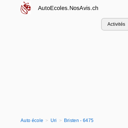
AutoEcoles.NosAvis.ch
Activités
Auto école
Uri
Bristen - 6475