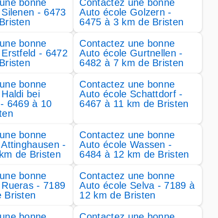
 une bonne
Contactez une bonne
 Silenen - 6473
Auto école Golzern -
Bristen
6475 à 3 km de Bristen
 une bonne
Contactez une bonne
 Erstfeld - 6472
Auto école Gurtnellen -
Bristen
6482 à 7 km de Bristen
 une bonne
Contactez une bonne
Haldi bei
Auto école Schattdorf -
 - 6469 à 10
6467 à 11 km de Bristen
ten
 une bonne
Contactez une bonne
 Attinghausen -
Auto école Wassen -
km de Bristen
6484 à 12 km de Bristen
 une bonne
Contactez une bonne
 Rueras - 7189
Auto école Selva - 7189 à
 Bristen
12 km de Bristen
 une bonne
Contactez une bonne