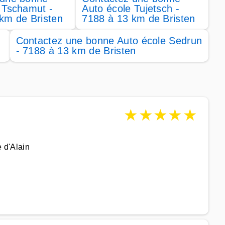
 Tschamut -
Auto école Tujetsch -
km de Bristen
7188 à 13 km de Bristen
f
Contactez une bonne Auto école Sedrun
- 7188 à 13 km de Bristen
★
★
★
★
★
E
e d'Alain