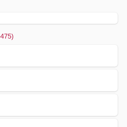
6475)