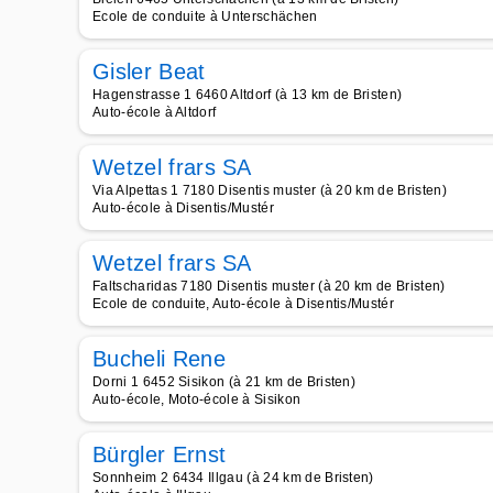
Ecole de conduite à Unterschächen
Gisler Beat
Hagenstrasse 1 6460 Altdorf (à 13 km de Bristen)
Auto-école à Altdorf
Wetzel frars SA
Via Alpettas 1 7180 Disentis muster (à 20 km de Bristen)
Auto-école à Disentis/Mustér
Wetzel frars SA
Faltscharidas 7180 Disentis muster (à 20 km de Bristen)
Ecole de conduite, Auto-école à Disentis/Mustér
Bucheli Rene
Dorni 1 6452 Sisikon (à 21 km de Bristen)
Auto-école, Moto-école à Sisikon
Bürgler Ernst
Sonnheim 2 6434 Illgau (à 24 km de Bristen)