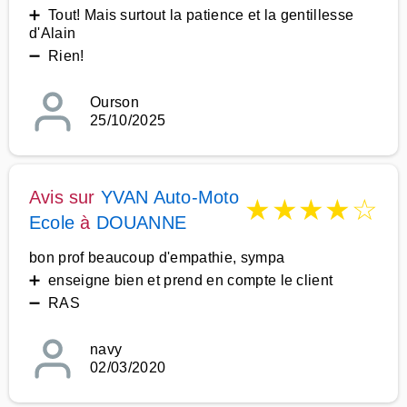
➕ Tout! Mais surtout la patience et la gentillesse
d'Alain
➖ Rien!
Ourson
25/10/2025
Avis sur
YVAN Auto-Moto
★
★
★
★
☆
Ecole
à
DOUANNE
bon prof beaucoup d'empathie, sympa
➕ enseigne bien et prend en compte le client
➖ RAS
navy
02/03/2020