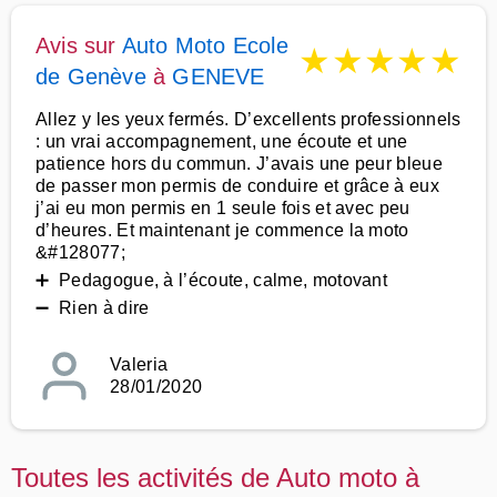
Avis sur
Auto Moto Ecole
★
★
★
★
★
de Genève
à
GENEVE
Allez y les yeux fermés. D’excellents professionnels
: un vrai accompagnement, une écoute et une
patience hors du commun. J’avais une peur bleue
de passer mon permis de conduire et grâce à eux
j’ai eu mon permis en 1 seule fois et avec peu
d’heures. Et maintenant je commence la moto
&#128077;
➕ Pedagogue, à l’écoute, calme, motovant
➖ Rien à dire
Valeria
28/01/2020
Toutes les activités de Auto moto à