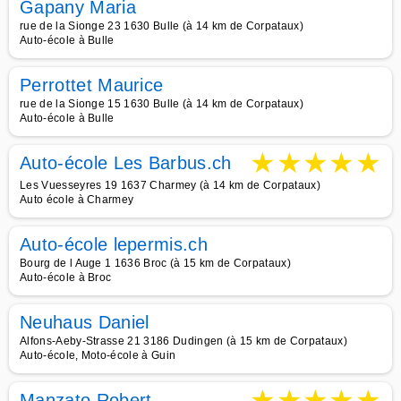
Gapany Maria
rue de la Sionge 23 1630 Bulle (à 14 km de Corpataux)
Auto-école à Bulle
Perrottet Maurice
rue de la Sionge 15 1630 Bulle (à 14 km de Corpataux)
Auto-école à Bulle
★
★
★
★
★
Auto-école Les Barbus.ch
Les Vuesseyres 19 1637 Charmey (à 14 km de Corpataux)
Auto école à Charmey
Auto-école lepermis.ch
Bourg de l Auge 1 1636 Broc (à 15 km de Corpataux)
Auto-école à Broc
Neuhaus Daniel
Alfons-Aeby-Strasse 21 3186 Dudingen (à 15 km de Corpataux)
Auto-école, Moto-école à Guin
★
★
★
★
★
Manzato Robert