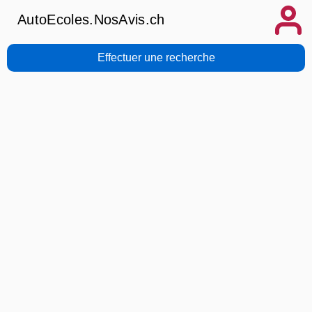
AutoEcoles.NosAvis.ch
Effectuer une recherche