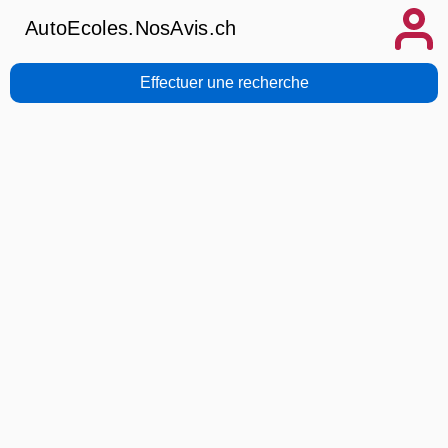
AutoEcoles.NosAvis.ch
Effectuer une recherche