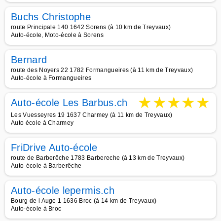
Buchs Christophe
route Principale 140 1642 Sorens (à 10 km de Treyvaux)
Auto-école, Moto-école à Sorens
Bernard
route des Noyers 22 1782 Formangueires (à 11 km de Treyvaux)
Auto-école à Formangueires
★
★
★
★
★
Auto-école Les Barbus.ch
Les Vuesseyres 19 1637 Charmey (à 11 km de Treyvaux)
Auto école à Charmey
FriDrive Auto-école
route de Barberêche 1783 Barbereche (à 13 km de Treyvaux)
Auto-école à Barberêche
Auto-école lepermis.ch
Bourg de l Auge 1 1636 Broc (à 14 km de Treyvaux)
Auto-école à Broc