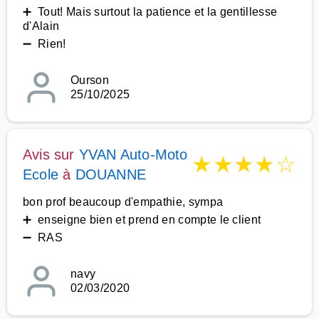
➕ Tout! Mais surtout la patience et la gentillesse
d'Alain
➖ Rien!
Ourson
25/10/2025
Avis sur
YVAN Auto-Moto
★
★
★
★
☆
Ecole
à
DOUANNE
bon prof beaucoup d'empathie, sympa
➕ enseigne bien et prend en compte le client
➖ RAS
navy
02/03/2020