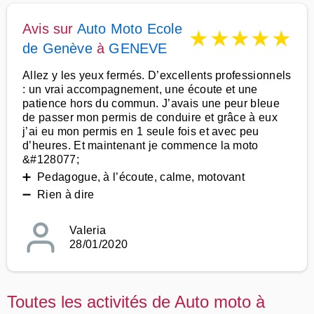
Avis sur
Auto Moto Ecole
★
★
★
★
★
de Genève
à
GENEVE
Allez y les yeux fermés. D’excellents professionnels
: un vrai accompagnement, une écoute et une
patience hors du commun. J’avais une peur bleue
de passer mon permis de conduire et grâce à eux
j’ai eu mon permis en 1 seule fois et avec peu
d’heures. Et maintenant je commence la moto
&#128077;
➕ Pedagogue, à l’écoute, calme, motovant
➖ Rien à dire
Valeria
28/01/2020
Toutes les activités de Auto moto à