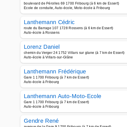
boulevard de Pérolles 69 1700 Fribourg (à 6 km de Essert)
Ecole de conduite, Auto-école, Moto-école à Fribourg
Lanthemann Cédric
route du Barrage 107 1728 Rossens (à 6 km de Essert)
Auto-école à Rossens
Lorenz Daniel
chemin du Verger 24 1752 Villars sur glane (à 7 km de Essert)
Auto-école à Villars-sur-Glâne
Lanthemann Frédérique
Gare 1 1700 Fribourg (à 7 km de Essert)
Auto-école à Fribourg
Lanthemann Auto-Moto-Ecole
Gare 1 1700 Fribourg (à 7 km de Essert)
Auto-école à Fribourg
Gendre René
avenue de la Gare 9 1700 Fribourg (à 7 km de Essert)