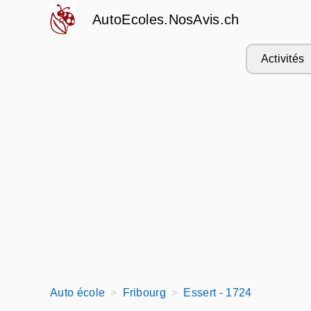
AutoEcoles.NosAvis.ch
Activités
Auto école
Fribourg
Essert - 1724