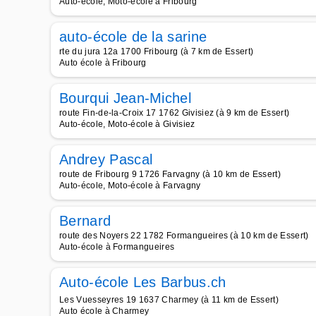
Auto-école, Moto-école à Fribourg
auto-école de la sarine
rte du jura 12a 1700 Fribourg (à 7 km de Essert)
Auto école à Fribourg
Bourqui Jean-Michel
route Fin-de-la-Croix 17 1762 Givisiez (à 9 km de Essert)
Auto-école, Moto-école à Givisiez
Andrey Pascal
route de Fribourg 9 1726 Farvagny (à 10 km de Essert)
Auto-école, Moto-école à Farvagny
Bernard
route des Noyers 22 1782 Formangueires (à 10 km de Essert)
Auto-école à Formangueires
Auto-école Les Barbus.ch
Les Vuesseyres 19 1637 Charmey (à 11 km de Essert)
Auto école à Charmey