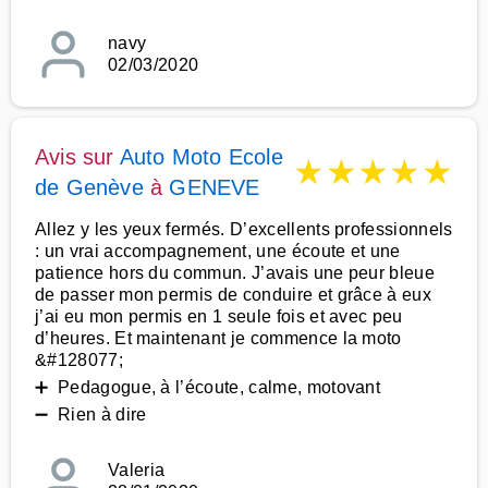
navy
02/03/2020
Avis sur
Auto Moto Ecole
★
★
★
★
★
de Genève
à
GENEVE
Allez y les yeux fermés. D’excellents professionnels
: un vrai accompagnement, une écoute et une
patience hors du commun. J’avais une peur bleue
de passer mon permis de conduire et grâce à eux
j’ai eu mon permis en 1 seule fois et avec peu
d’heures. Et maintenant je commence la moto
&#128077;
➕ Pedagogue, à l’écoute, calme, motovant
➖ Rien à dire
Valeria