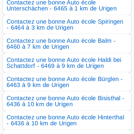
Contactez une bonne Auto école
Unterschächen - 6465 à 1 km de Urigen
Contactez une bonne Auto école Spiringen
- 6464 à 3 km de Urigen
Contactez une bonne Auto école Balm -
6460 à 7 km de Urigen
Contactez une bonne Auto école Haldi bei
Schattdorf - 6469 à 9 km de Urigen
Contactez une bonne Auto école Bürglen -
6463 à 9 km de Urigen
Contactez une bonne Auto école Bisisthal -
6436 à 10 km de Urigen
Contactez une bonne Auto école Hinterthal
- 6436 à 10 km de Urigen