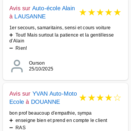
Avis sur
Auto-école Alain
★
★
★
★
★
à
LAUSANNE
1er secours, samaritains, sensi et cours voiture
➕ Tout! Mais surtout la patience et la gentillesse
d'Alain
➖ Rien!
Ourson
25/10/2025
Avis sur
YVAN Auto-Moto
★
★
★
★
☆
Ecole
à
DOUANNE
bon prof beaucoup d'empathie, sympa
➕ enseigne bien et prend en compte le client
➖ RAS