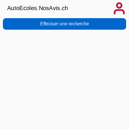
AutoEcoles.NosAvis.ch
Effectuer une recherche