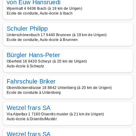
von Euw Hansruedi
Wyermatt 4 6438 Ibach (à 19 km de Urigen)
Ecole de conduite, Auto-école à Ibach
Schuler Philipp
Unterschönenbuch 17 6440 Brunnen (à 19 km de Urigen)
Ecole de conduite, Auto-école à Brunnen
Bürgler Hans-Peter
Oberfeld 16 6430 Schwyz (à 20 km de Urigen)
Auto-école à Schwytz
Fahrschule Briker
Oberstöckenstrasse 18 8842 Unteriberg (à 20 km de Urigen)
Ecole de conduite à Unteriberg
Wetzel frars SA
Via Alpettas 1 7180 Disentis muster (à 21 km de Urigen)
Auto-école à Disentis/Mustér
Wetzel frars SA