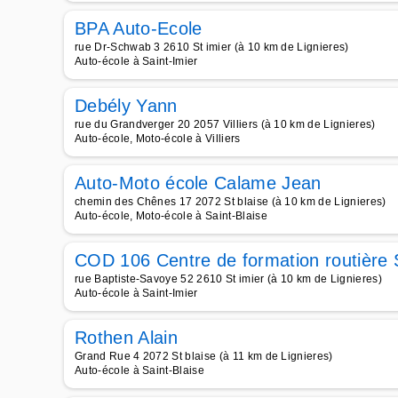
BPA Auto-Ecole
rue Dr-Schwab 3 2610 St imier (à 10 km de Lignieres)
Auto-école à Saint-Imier
Debély Yann
rue du Grandverger 20 2057 Villiers (à 10 km de Lignieres)
Auto-école, Moto-école à Villiers
Auto-Moto école Calame Jean
chemin des Chênes 17 2072 St blaise (à 10 km de Lignieres)
Auto-école, Moto-école à Saint-Blaise
COD 106 Centre de formation routière 
rue Baptiste-Savoye 52 2610 St imier (à 10 km de Lignieres)
Auto-école à Saint-Imier
Rothen Alain
Grand Rue 4 2072 St blaise (à 11 km de Lignieres)
Auto-école à Saint-Blaise