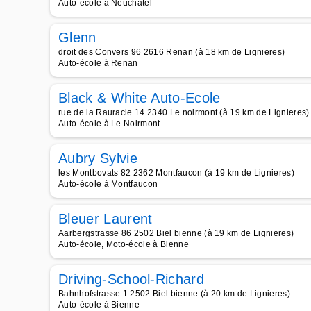
Auto-école à Neuchâtel
Glenn
droit des Convers 96 2616 Renan (à 18 km de Lignieres)
Auto-école à Renan
Black & White Auto-Ecole
rue de la Rauracie 14 2340 Le noirmont (à 19 km de Lignieres)
Auto-école à Le Noirmont
Aubry Sylvie
les Montbovats 82 2362 Montfaucon (à 19 km de Lignieres)
Auto-école à Montfaucon
Bleuer Laurent
Aarbergstrasse 86 2502 Biel bienne (à 19 km de Lignieres)
Auto-école, Moto-école à Bienne
Driving-School-Richard
Bahnhofstrasse 1 2502 Biel bienne (à 20 km de Lignieres)
Auto-école à Bienne