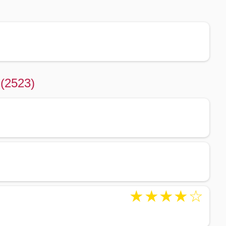
 (2523)
★
★
★
★
☆