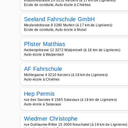
Industriestrasse 20 3210 Kerzers (à 17 km de Lignieres)
Ecole de conduite, Auto-école à Chiètres
Seeland Fahrschule GmbH
Meylandstrasse 8 3280 Murten (à 17 km de Lignieres)
Ecole de conduite, Auto-école à Morat
Pfister Matthias
Aarbergstrasse 12 3272 Walperswil (à 18 km de Lignieres)
Auto-école à Walperswil
AF Fahrschule
Mühlegasse 4 3210 Kerzers (à 18 km de Lignieres)
Auto-école à Chiètres
Hep Permis
rue des Savoies 8 1585 Salavaux (à 18 km de Lignieres)
Auto-école à Salavaux
Wiedmer Christophe
rue Guillaume-Ritter 15 2000 Neuchatel (à 18 km de Lignieres)