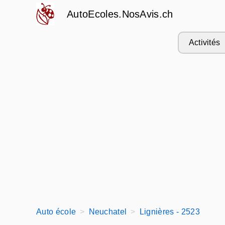
AutoEcoles.NosAvis.ch
Activités
Auto école
Neuchatel
Lignières - 2523