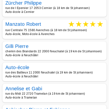
Zürcher Philippe
rue de l Epervier 17 2053 Cernier (à 18 km de St johannsen)
Auto-école à Cernier
★
★
★
★
★
Manzato Robert
rue Centrale 75 1580 Avenches (à 18 km de St johannsen)
Auto-école, Moto-école à Avenches
Gilli Pierre
chemin des Brandards 22 2000 Neuchatel (à 19 km de St johannsen)
Auto-école à Neuchâtel
Auto-école
rue des Battieux 11 2000 Neuchatel (à 19 km de St johannsen)
Auto-école à Neuchâtel
Annelise et Gabi
rue du Midi 22 2720 Tramelan (à 19 km de St johannsen)
Auto-école à Tramelan