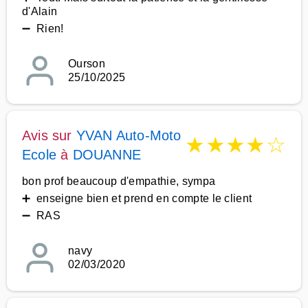
d'Alain
➖ Rien!
Ourson
25/10/2025
Avis sur
YVAN Auto-Moto
★
★
★
★
☆
Ecole
à
DOUANNE
bon prof beaucoup d'empathie, sympa
➕ enseigne bien et prend en compte le client
➖ RAS
navy
02/03/2020