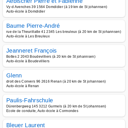
Aebischer Pierre et Fabienne
Vy-d Avenches 39 1564 Domdidier (à 19 km de St johannsen)
Auto-école à Domdidier
Baume Pierre-André
rue de la Theurillatte 41 2345 Les breuleux (à 20 km de St johannsen)
Auto-école à Les Breuleux
Jeanneret François
Bottes 2 2043 Boudevilliers (à 20 km de St johannsen)
Auto-école à Boudevilliers
Glenn
droit des Convers 96 2616 Renan (à 20 km de St johannsen)
Auto-école à Renan
Paulis-Fahrschule
Dürenbergweg 145 3212 Gurmels (à 20 km de St johannsen)
Ecole de conduite, Auto-école à Cormondes
Bleuer Laurent