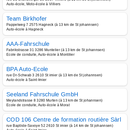
Auto-école, Moto-école à Villiers
Team Birkhofer
Pappelweg 7 2575 Hagneck (à 13 km de St johannsen)
Auto-école à Hagneck
AAA-Fahrschule
Fabrikstrasse 31 3286 Muntelier (à 13 km de St johannsen)
Ecole de conduite, Auto-école à Montilier
BPA Auto-Ecole
rue Dr-Schwab 3 2610 St imier (à 13 km de St johannsen)
Auto-école à Saint-Imier
Seeland Fahrschule GmbH
Meylandstrasse 8 3280 Murten (à 13 km de St johannsen)
Ecole de conduite, Auto-école à Morat
COD 106 Centre de formation routière Sàrl
rue Baptiste-Savoye 52 2610 St imier (à 14 km de St johannsen)