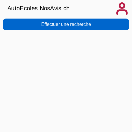
AutoEcoles.NosAvis.ch
Effectuer une recherche