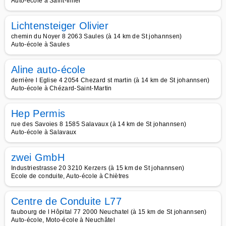
Auto-école à Saint-Imier
Lichtensteiger Olivier
chemin du Noyer 8 2063 Saules (à 14 km de St johannsen)
Auto-école à Saules
Aline auto-école
derrière l Eglise 4 2054 Chezard st martin (à 14 km de St johannsen)
Auto-école à Chézard-Saint-Martin
Hep Permis
rue des Savoies 8 1585 Salavaux (à 14 km de St johannsen)
Auto-école à Salavaux
zwei GmbH
Industriestrasse 20 3210 Kerzers (à 15 km de St johannsen)
Ecole de conduite, Auto-école à Chiètres
Centre de Conduite L77
faubourg de l Hôpital 77 2000 Neuchatel (à 15 km de St johannsen)
Auto-école, Moto-école à Neuchâtel