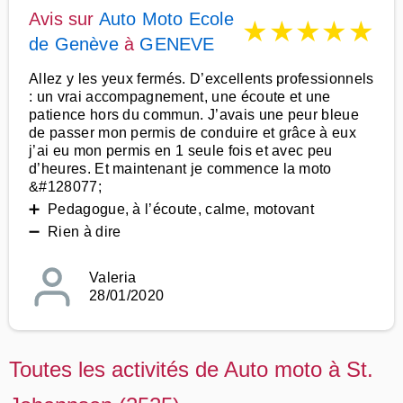
Avis sur
Auto Moto Ecole
★
★
★
★
★
de Genève
à
GENEVE
Allez y les yeux fermés. D’excellents professionnels
: un vrai accompagnement, une écoute et une
patience hors du commun. J’avais une peur bleue
de passer mon permis de conduire et grâce à eux
j’ai eu mon permis en 1 seule fois et avec peu
d’heures. Et maintenant je commence la moto
&#128077;
➕ Pedagogue, à l’écoute, calme, motovant
➖ Rien à dire
Valeria
28/01/2020
Toutes les activités de Auto moto à St.