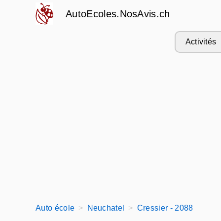
AutoEcoles.NosAvis.ch
Activités
Auto école
Neuchatel
Cressier - 2088