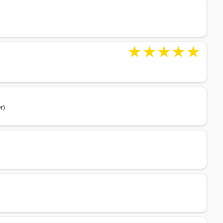
★
★
★
★
★
r)