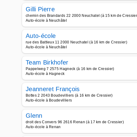
Gilli Pierre
chemin des Brandards 22 2000 Neuchatel (à 15 km de Cressier
Auto-école à Neuchâtel
Auto-école
rue des Battieux 11 2000 Neuchatel (à 16 km de Cressier)
Auto-école à Neuchâtel
Team Birkhofer
Pappelweg 7 2575 Hagneck (à 16 km de Cressier)
Auto-école à Hagneck
Jeanneret François
Bottes 2 2043 Boudevilliers (à 16 km de Cressier)
Auto-école à Boudevilliers
Glenn
droit des Convers 96 2616 Renan (à 17 km de Cressier)
Auto-école à Renan